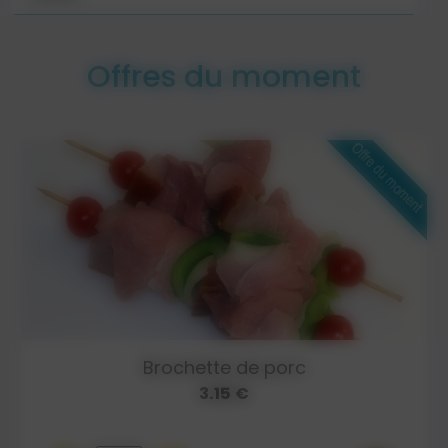
Offres du moment
Brochette de porc
3.15 €