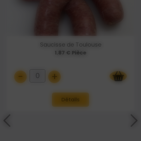
Saucisse de Toulouse
1.87 € Pièce
-
+
0
Détails