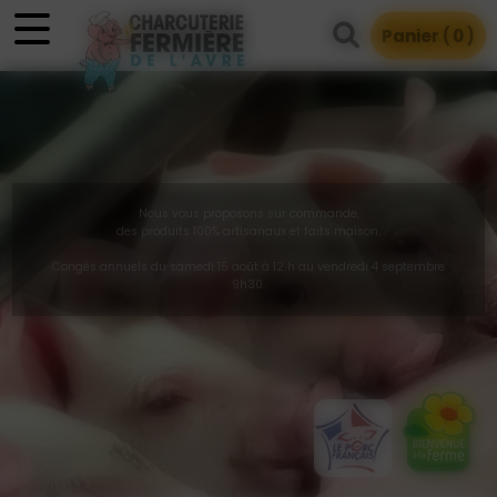
Panneau de gestion des cookies
Panier (
0
)
Nous vous proposons sur commande,
des produits 100% artisanaux et faits maison.
Congés annuels du samedi 15 août à 12 h au vendredi 4 septembre
9h30.