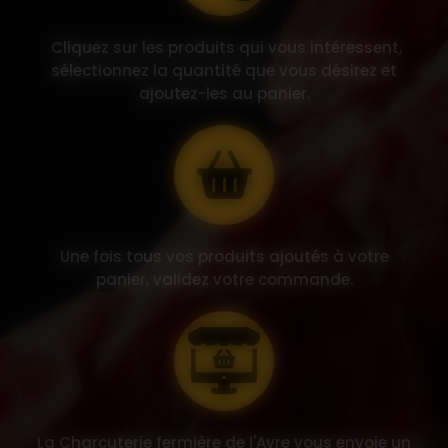
Cliquez sur les produits qui vous intéressent,
sélectionnez la quantité que vous désirez et
ajoutez-les au panier.
Une fois tous vos produits ajoutés à votre
panier, validez votre commande.
La Charcuterie fermière de l'Avre vous envoie un