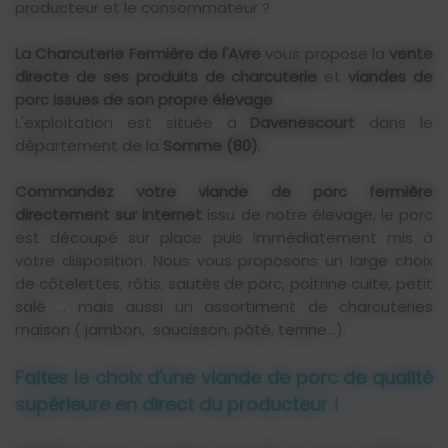
producteur et le consommateur ?
La Charcuterie Fermière de l'Avre
vous propose la
vente
directe de ses produits de charcuterie
et
viandes de
porc issues de son propre élevage
.
L'exploitation est située à
Davenescourt
dans le
département de la
Somme (80)
.
Commandez votre viande de porc fermière
directement sur internet
issu de notre élevage, le porc
est découpé sur place puis immédiatement mis à
votre disposition. Nous vous proposons un large choix
de côtelettes, rôtis, sautés de porc, poitrine cuite, petit
salé … mais aussi un assortiment de charcuteries
maison ( jambon, saucisson, pâté, terrine…).
Faites le choix d'une viande de porc de qualité
supérieure en direct du producteur !