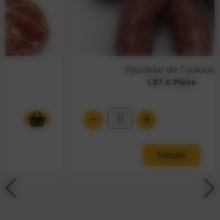
Saucisse de Toulouse
1.87 € Pièce
-
+
0
Détails