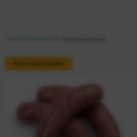
/
/
/
Accueil
Nos produits
Porc
Saucisse de Toulouse
Retour aux produits