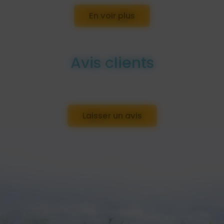
En voir plus
Avis clients
Laisser un avis