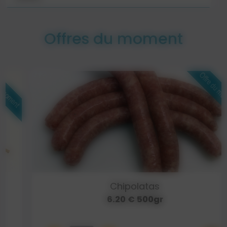
Offres du moment
Chipolatas
6.20 € 500gr