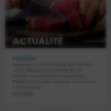
ACTUALITÉ
27/01/2025
Bienvenue sur notre nouveau site internet !
Vous y découvrirez l'ensemble de nos
produits. Vous souhaitez en savoir plus ?
N'hésitez pas à nous contacter, nous restons
à votre écoute.
Lire la suite