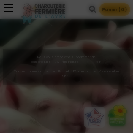
Panneau de gestion des cookies
Panier (
0
)
Nous vous proposons sur commande,
des produits 100% artisanaux et faits maison.
Congés annuels du samedi 15 août à 12 h au vendredi 4 septembre
9h30.