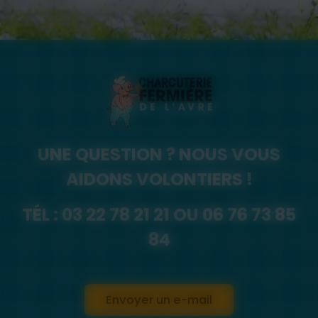
UNE QUESTION ? NOUS VOUS
AIDONS VOLONTIERS !
TÉL :
03 22 78 21 21
OU
06 76 73 85
84
Envoyer un e-mail