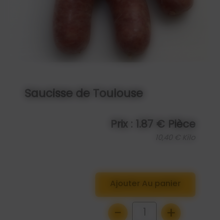
Saucisse de Toulouse
Prix : 1.87 € Pièce
10,40 € Kilo
Ajouter Au panier
-
+
1