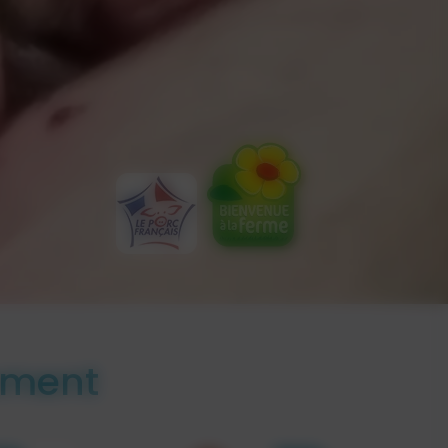
oment