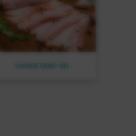
En détail
VIANDE DEMI-SEL