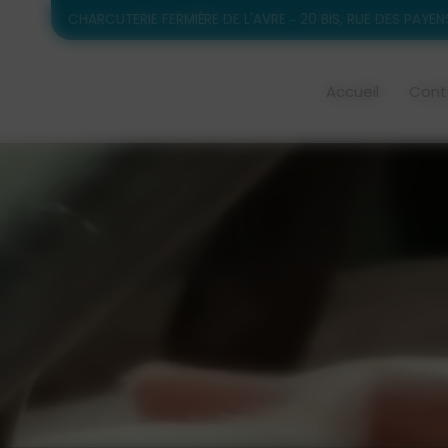
CHARCUTERIE FERMIÈRE DE L'AVRE
20 BIS, RUE DES PAYEN
Accueil
Cont