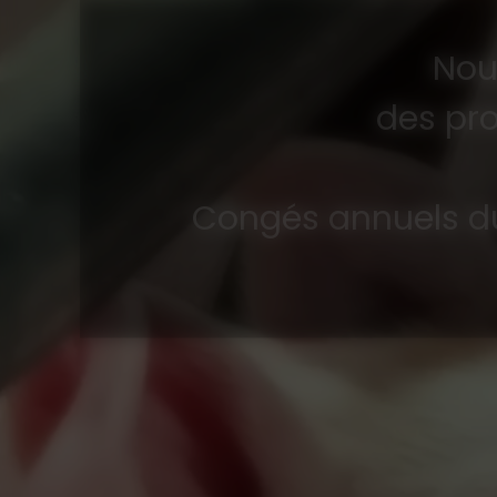
Nou
des pro
Congés annuels du