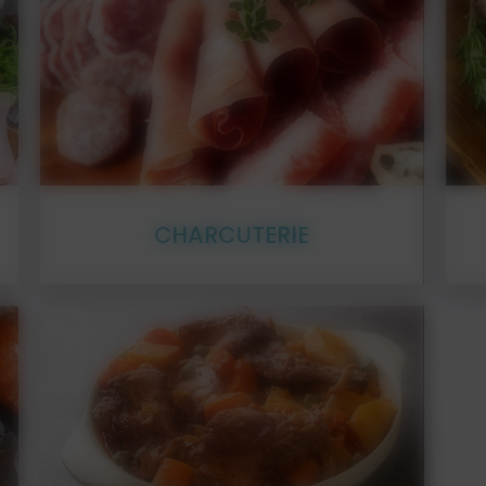
En détail
CHARCUTERIE