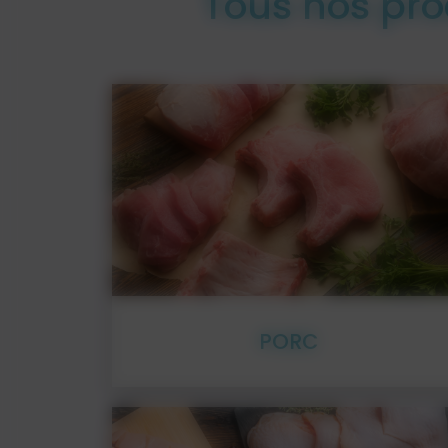
Tous nos prod
PORC