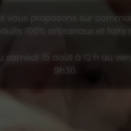
s vous proposons sur comma
duits 100% artisanaux et faits
 samedi 15 août à 12 h au ve
9h30.