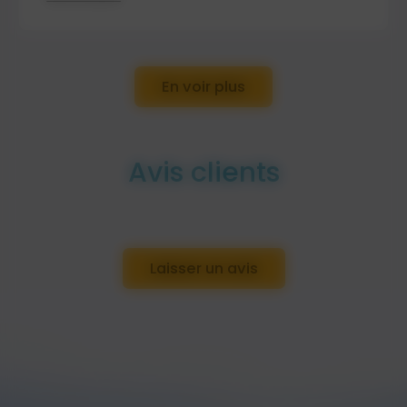
En voir plus
Avis clients
Laisser un avis