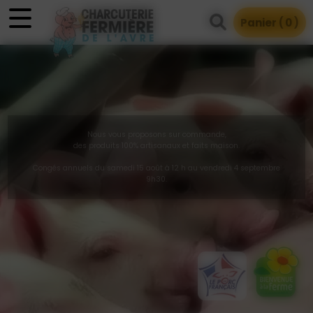
Panneau de gestion des cookies
Panier (
0
)
Nous vous proposons sur commande,
des produits 100% artisanaux et faits maison.
Congés annuels du samedi 15 août à 12 h au vendredi 4 septembre
9h30.