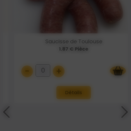
Saucisse de Toulouse
1.87 € Pièce
-
+
0
Détails