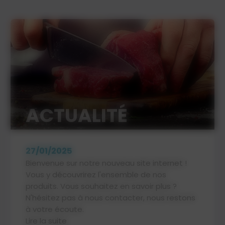
ACTUALITÉ
27/01/2025
Bienvenue sur notre nouveau site internet !
Vous y découvrirez l'ensemble de nos
produits. Vous souhaitez en savoir plus ?
N'hésitez pas à nous contacter, nous restons
à votre écoute.
Lire la suite