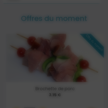
Offres du moment
Brochette de porc
3.15 €