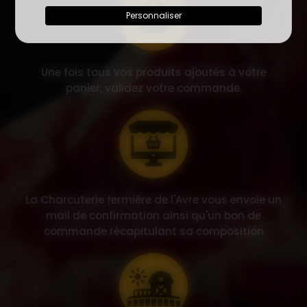
Personnaliser
Une fois tous vos produits ajoutés à votre
panier, validez votre commande.
La Charcuterie fermière de l'Avre vous envoie un
mail de confirmation ainsi qu'un bon de
commande récapitulant sa composition