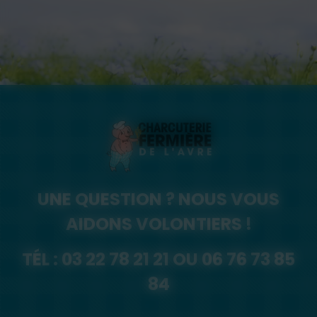
UNE QUESTION ? NOUS VOUS
AIDONS VOLONTIERS !
TÉL :
03 22 78 21 21
OU
06 76 73 85
84