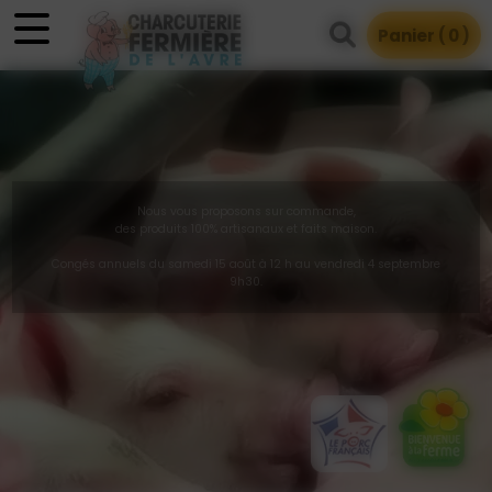
Panneau de gestion des cookies
Panier (
0
)
Nous vous proposons sur commande,
des produits 100% artisanaux et faits maison.
Congés annuels du samedi 15 août à 12 h au vendredi 4 septembre
9h30.