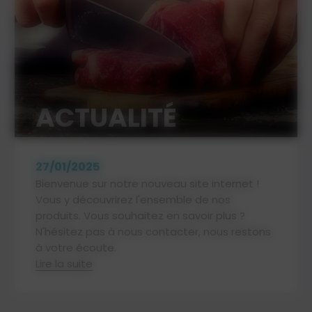
ACTUALITÉ
27/01/2025
Bienvenue sur notre nouveau site internet !
Vous y découvrirez l'ensemble de nos
produits. Vous souhaitez en savoir plus ?
N'hésitez pas à nous contacter, nous restons
à votre écoute.
Lire la suite