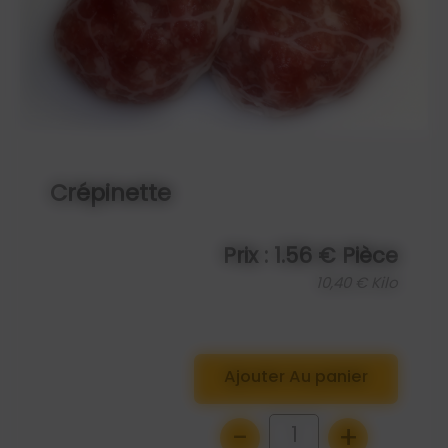
Crépinette
Prix : 1.56 € Pièce
10,40 € Kilo
Ajouter Au panier
-
+
1