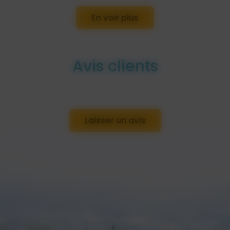
En voir plus
Avis clients
Laisser un avis