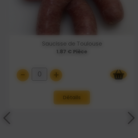
Saucisse de Toulouse
1.87 € Pièce
-
+
0
Détails