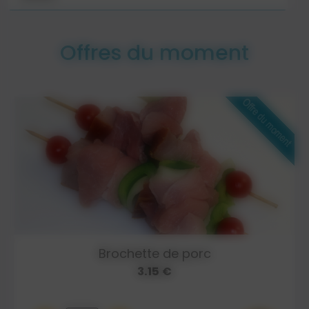
Offres du moment
Brochette de porc
3.15 €