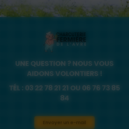
UNE QUESTION ? NOUS VOUS
AIDONS VOLONTIERS !
TÉL :
03 22 78 21 21
OU
06 76 73 85
84
Envoyer un e-mail