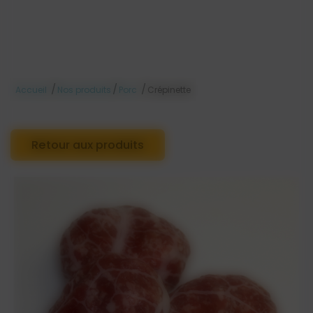
/
/
/
Accueil
Nos produits
Porc
Crépinette
Retour aux produits