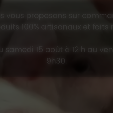
s vous proposons sur comma
duits 100% artisanaux et faits
 samedi 15 août à 12 h au ve
9h30.