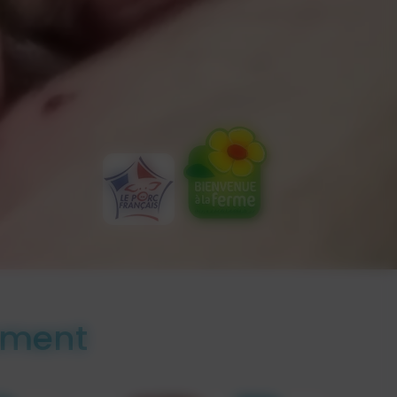
oment