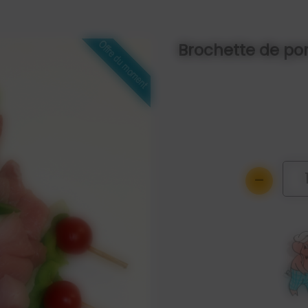
Brochette de po
-