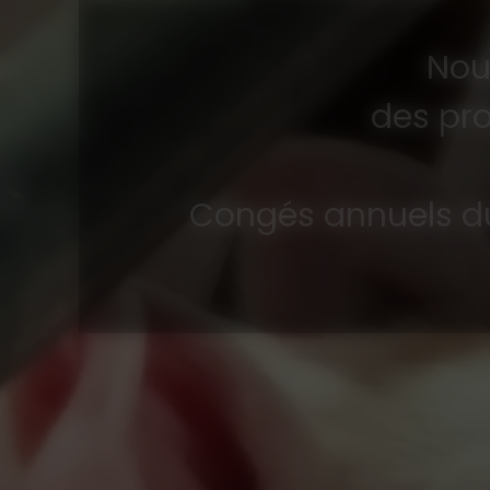
Nou
des pro
Congés annuels du