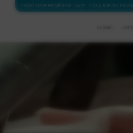
CHARCUTERIE FERMIÈRE DE L'AVRE
20 BIS, RUE DES PAYEN
Accueil
Cont