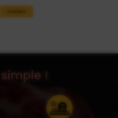
Contact
 simple !