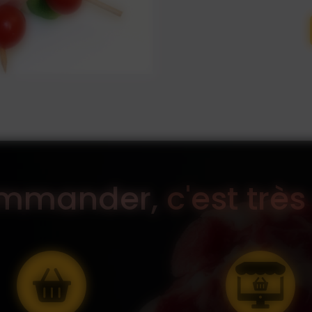
ommander,
c'est très