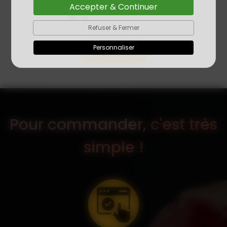
Accepter & Continuer
Refuser & Fermer
Personnaliser
Contact
Pour commander,
c'est très
simple !