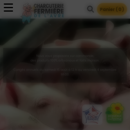
Panneau de gestion des cookies
Panier (
0
)
Nous vous proposons sur commande,
des produits 100% artisanaux et faits maison.
Congés annuels du samedi 15 août à 12 h au vendredi 4 septembre
9h30.