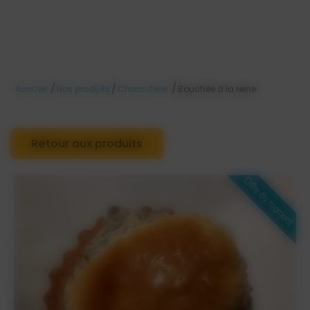
/
/
/
Accueil
Nos produits
Charcuterie
Bouchée à la reine
Retour aux produits