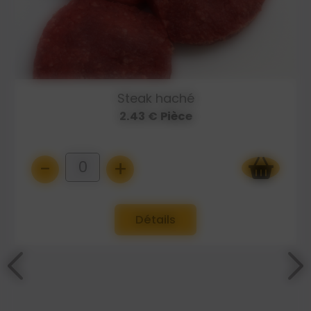
Steak haché
2.43 € Pièce
-
+
0
Détails