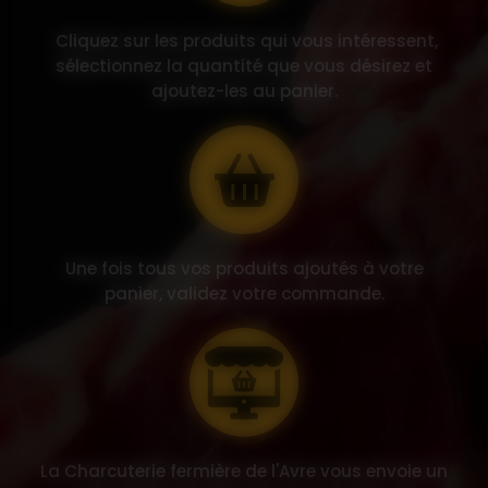
Cliquez sur les produits qui vous intéressent,
sélectionnez la quantité que vous désirez et
ajoutez-les au panier.
Une fois tous vos produits ajoutés à votre
panier, validez votre commande.
La Charcuterie fermière de l'Avre vous envoie un