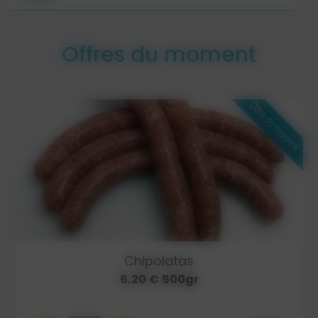
Offres du moment
Chipolatas
6.20 € 500gr