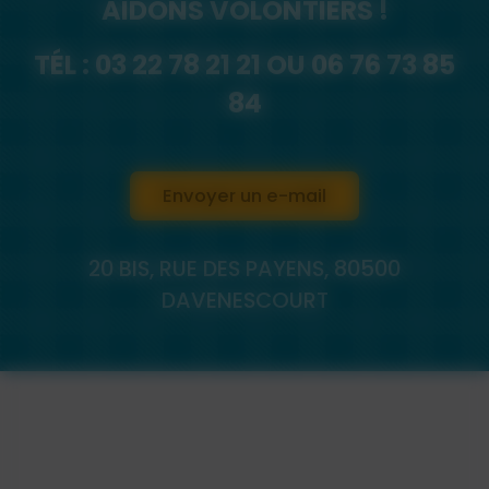
AIDONS VOLONTIERS !
TÉL :
03 22 78 21 21
OU
06 76 73 85
84
Envoyer un e-mail
20 BIS, RUE DES PAYENS, 80500
DAVENESCOURT