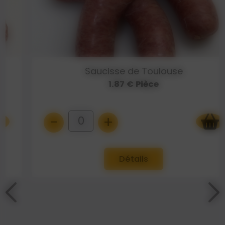
Saucisse de Toulouse
1.87 € Pièce
-
+
0
Détails