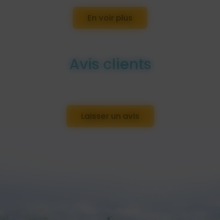
En voir plus
Avis clients
Laisser un avis