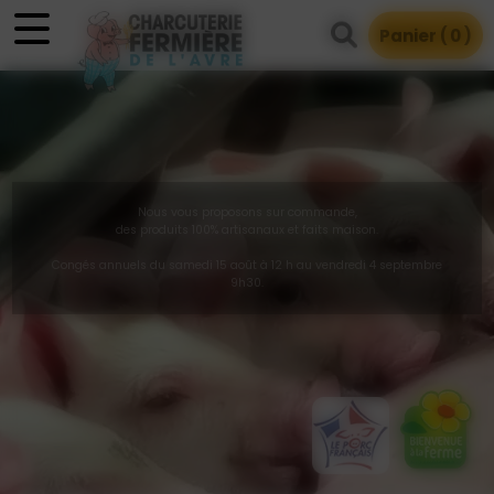
Panneau de gestion des cookies
Panier (
0
)
Nous vous proposons sur commande,
des produits 100% artisanaux et faits maison.
Congés annuels du samedi 15 août à 12 h au vendredi 4 septembre
9h30.