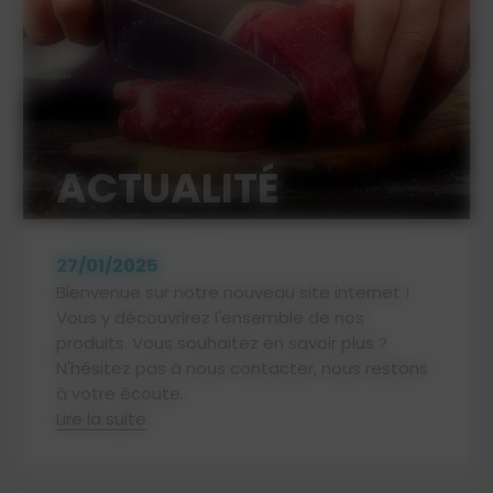
ACTUALITÉ
27/01/2025
Bienvenue sur notre nouveau site internet !
Vous y découvrirez l'ensemble de nos
produits. Vous souhaitez en savoir plus ?
N'hésitez pas à nous contacter, nous restons
à votre écoute.
Lire la suite