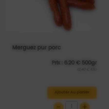
Merguez pur porc
Prix : 6.20 € 500gr
12,40 € Kilo
Ajouter Au panier
-
+
1