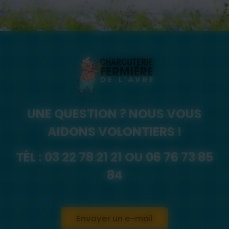
UNE QUESTION ? NOUS VOUS
AIDONS VOLONTIERS !
TÉL :
03 22 78 21 21
OU
06 76 73 85
84
Envoyer un e-mail