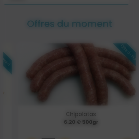
Offres du moment
Chipolatas
6.20 € 500gr