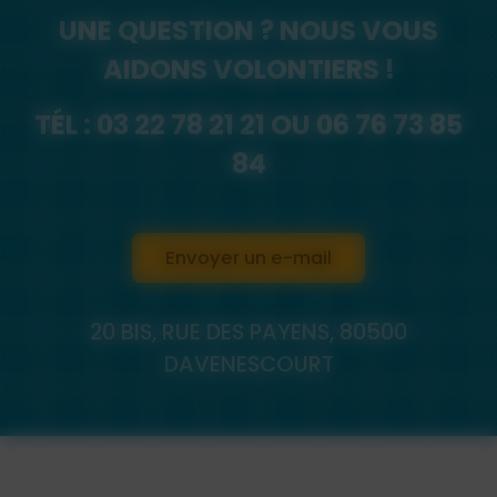
UNE QUESTION ? NOUS VOUS
AIDONS VOLONTIERS !
TÉL :
03 22 78 21 21
OU
06 76 73 85
84
Envoyer un e-mail
20 BIS, RUE DES PAYENS, 80500
DAVENESCOURT