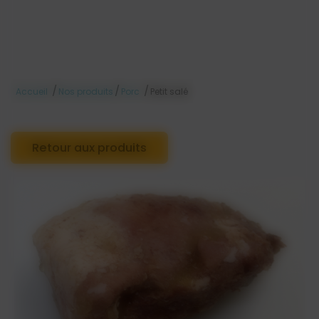
/
/
/
Accueil
Nos produits
Porc
Petit salé
Retour aux produits