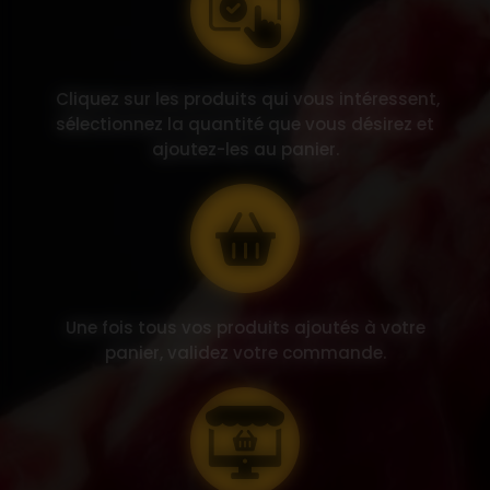
Cliquez sur les produits qui vous intéressent,
sélectionnez la quantité que vous désirez et
ajoutez-les au panier.
Une fois tous vos produits ajoutés à votre
panier, validez votre commande.