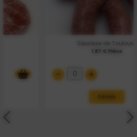
Saucisse de Toulouse
1.87 € Pièce
-
+
0
Détails