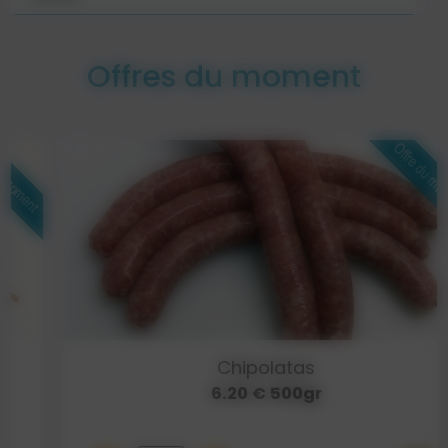
Offres du moment
Chipolatas
6.20 € 500gr