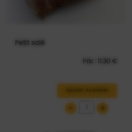
Petit salé
Prix : 11.30 €
Ajouter Au panier
-
+
1