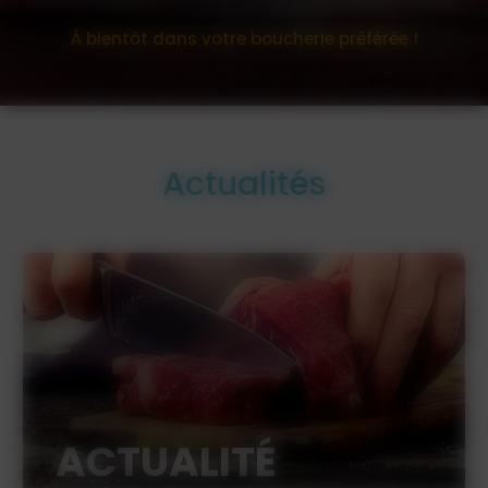
À bientôt dans votre boucherie préférée !
Actualités
ACTUALITÉ