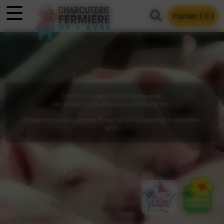
Panneau de gestion des cookies
Panier (
0
)
Nous vous proposons sur commande,
des produits 100% artisanaux et faits maison.
Congés annuels du samedi 15 août à 12 h au vendredi 4 septembre
9h30.