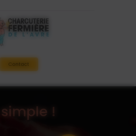
Contact
 simple !