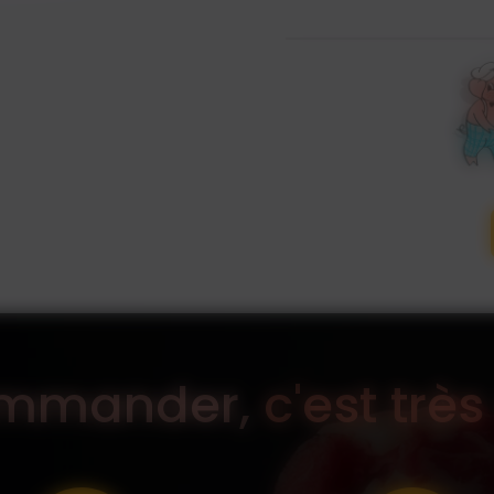
ommander,
c'est très