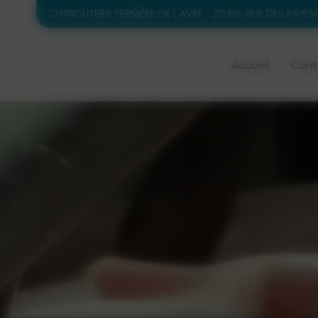
CHARCUTERIE FERMIÈRE DE L'AVRE
20 BIS, RUE DES PAYEN
Accueil
Cont