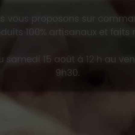
s vous proposons sur comma
duits 100% artisanaux et faits
 samedi 15 août à 12 h au ve
9h30.