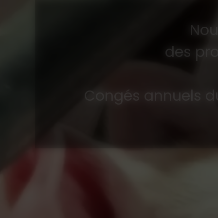
Nou
des pro
Congés annuels du