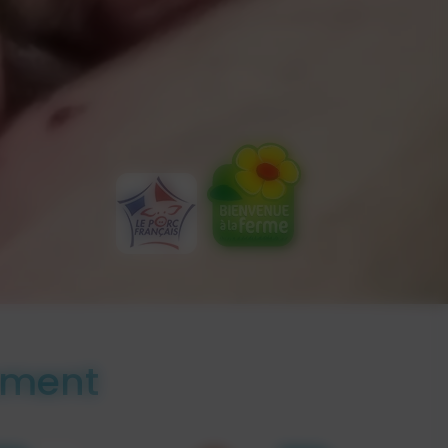
oment