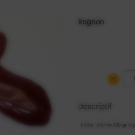
Rognon
-
Descriptif
Poids : environ 180 gr la